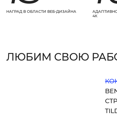
КОНТАКТ
НАГРАД В ОБЛАСТИ ВЕБ-ДИЗАЙНА
АДАПТИВНО
4К
ЛЮБИМ СВОЮ РАБО
КО
BEN
СТ
TIL