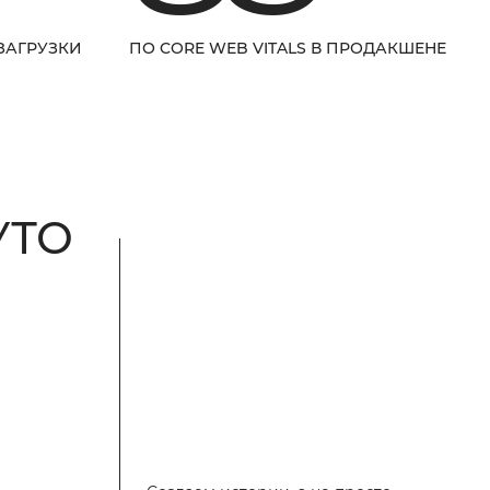
ЗАГРУЗКИ
ПО CORE WEB VITALS В ПРОДАКШЕНЕ
УТО