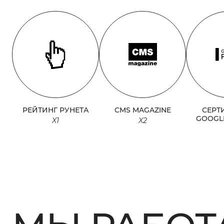
РЕЙТИНГ РУНЕТА
CMS MAGAZINE
СЕРТ
GOOGL
X1
X2