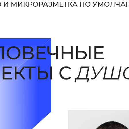
O И МИКРОРАЗМЕТКА ПО УМОЛЧ
ЛОВЕЧНЫЕ
ОЕКТЫ С
ДУШ