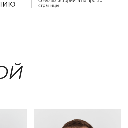
Создаем истории, а не просто
АНИЮ
страницы
ОЙ