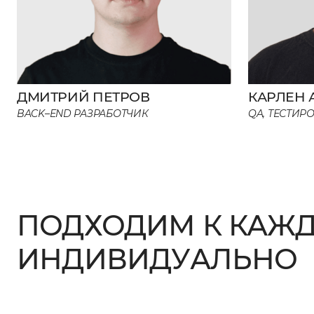
ДМИТРИЙ ПЕТРОВ
КАРЛЕН
BACK–END РАЗРАБОТЧИК
QA, ТЕСТИ
ПОДХОДИМ К КАЖД
ИНДИВИДУАЛЬНО