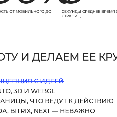
Ы
СТЬ ОТ МОБИЛЬНОГО ДО
СЕКУНДЫ СРЕДНЕЕ ВРЕМЯ 
СТРАНИЦ
ТУ И ДЕЛАЕМ ЕЕ КР
НЦЕПЦИЯ С ИДЕЕЙ
TO, 3D И WEBGL
РАНИЦЫ, ЧТО ВЕДУТ К ДЕЙСТВИЮ
DA, BITRIX, NEXT — НЕВАЖНО