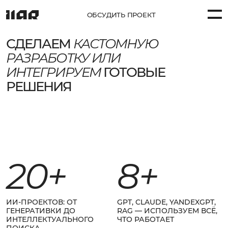
ОБСУДИТЬ ПРОЕКТ
СДЕЛАЕМ
КАСТОМНУЮ
ПРОЕКТЫ (58)
РАЗРАБОТКУ ИЛИ
ИНТЕГРИРУЕМ
ГОТОВЫЕ
УСЛУГИ
РЕШЕНИЯ
КОМПАНИЯ
КОНТАКТЫ
20+
8+
ИИ-ПРОЕКТОВ: ОТ
GPT, CLAUDE, YANDEXGPT,
ГЕНЕРАТИВКИ ДО
RAG — ИСПОЛЬЗУЕМ ВСЁ,
ИНТЕЛЛЕКТУАЛЬНОГО
ЧТО РАБОТАЕТ