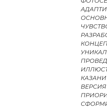
ФОТОСЕ
АДАПТИ
ОСНОВ
ЧУВСТВ
РАЗРАБО
КОНЦЕП
УНИКАЛ
ПРОВЕД
ИЛЛЮСТ
КАЗАНИ
ВЕРСИЯ
ПРИОРИ
СФОРМИ