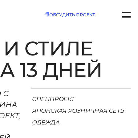
ОБСУДИТЬ ПРОЕКТ
 И СТИЛЕ
7
CH.COM
А 13 ДНЕЙ
РТАКОВСКАЯ , Д. 2А
 С
ТЬ
СПЕЦПРОЕКТ
ЗИНА
ЯПОНСКАЯ РОЗНИЧНАЯ СЕТЬ
ОЕКТ,
ОДЕЖДА
ДЕЙ