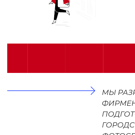
МЫ РАЗ
ФИРМЕН
ПОДГОТ
ГОРОДС