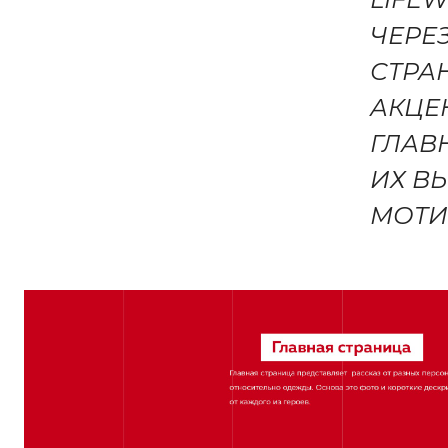
КОНТАКТ
ЧЕРЕ
СТРА
АКЦЕ
ГЛАВ
ИХ В
МОТИ