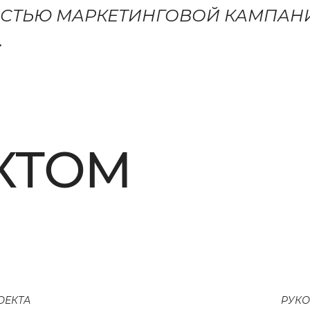
АСТЬЮ МАРКЕТИНГОВОЙ КАМПАН
.
КТОМ
ОЕКТА
РУКО