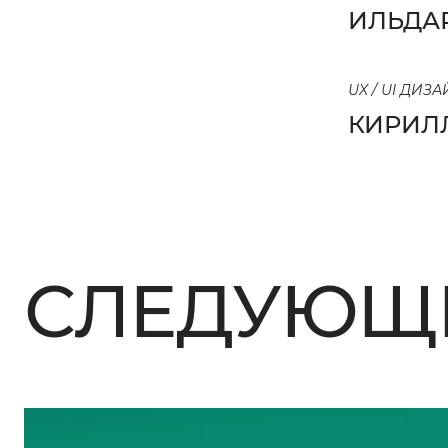
ИЛЬДА
UX / UI ДИЗ
КИРИЛ
СЛЕДУЮЩИ