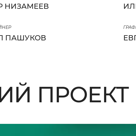
Р НИЗАМЕЕВ
ИЛ
АЙНЕР
ГРАФ
Л ПАШУКОВ
ЕВ
Й ПРОЕКТ